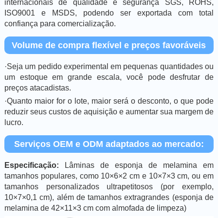
internacionais de qualidade e segurança SGS, ROHS,
ISO9001 e MSDS, podendo ser exportada com total
confiança para comercialização.
Volume de compra flexível e preços favoráveis
·Seja um pedido experimental em pequenas quantidades ou
um estoque em grande escala, você pode desfrutar de
preços atacadistas.
·Quanto maior for o lote, maior será o desconto, o que pode
reduzir seus custos de aquisição e aumentar sua margem de
lucro.
Serviços OEM e ODM adaptados ao mercado:
Especificação:
Lâminas de esponja de melamina em
tamanhos populares, como 10×6×2 cm e 10×7×3 cm, ou em
tamanhos personalizados ultrapetitosos (por exemplo,
10×7×0,1 cm), além de tamanhos extragrandes (esponja de
melamina de 42×11×3 cm com almofada de limpeza)