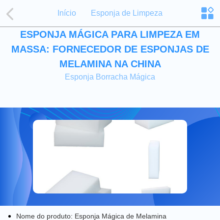
Início
Esponja de Limpeza
ESPONJA MÁGICA PARA LIMPEZA EM
MASSA: FORNECEDOR DE ESPONJAS DE
MELAMINA NA CHINA
Esponja Borracha Mágica
Nome do produto: Esponja Mágica de Melamina