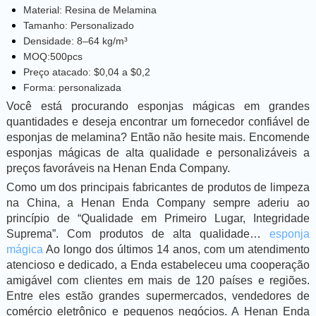
Material: Resina de Melamina
Tamanho: Personalizado
Densidade: 8–64 kg/m³
MOQ:500pcs
Preço atacado: $0,04 a $0,2
Forma: personalizada
Você está procurando esponjas mágicas em grandes
quantidades e deseja encontrar um fornecedor confiável de
esponjas de melamina? Então não hesite mais. Encomende
esponjas mágicas de alta qualidade e personalizáveis a
preços favoráveis na Henan Enda Company.
Como um dos principais fabricantes de produtos de limpeza
na China, a Henan Enda Company sempre aderiu ao
princípio de “Qualidade em Primeiro Lugar, Integridade
Suprema”. Com produtos de alta qualidade…
esponja
mágica
Ao longo dos últimos 14 anos, com um atendimento
atencioso e dedicado, a Enda estabeleceu uma cooperação
amigável com clientes em mais de 120 países e regiões.
Entre eles estão grandes supermercados, vendedores de
comércio eletrônico e pequenos negócios. A Henan Enda