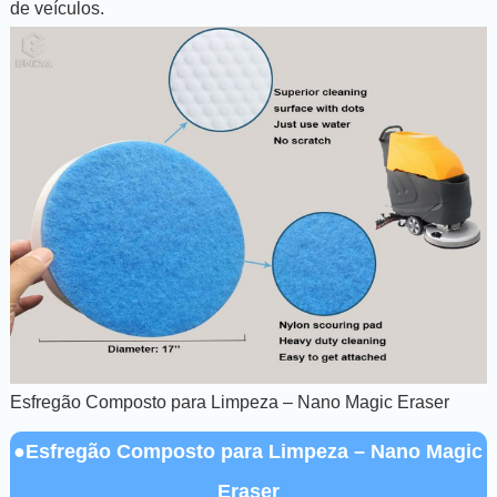
de veículos.
Esfregão Composto para Limpeza – Nano Magic Eraser
●Esfregão Composto para Limpeza – Nano Magic
Eraser