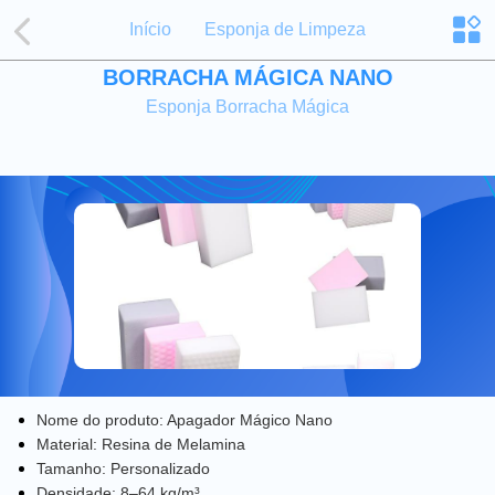
Início
Esponja de Limpeza
BORRACHA MÁGICA NANO
Esponja Borracha Mágica
Nome do produto: Apagador Mágico Nano
Material: Resina de Melamina
Tamanho: Personalizado
Densidade: 8–64 kg/m³