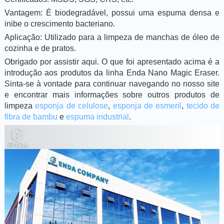
Vantagem: É biodegradável, possui uma espuma densa e
inibe o crescimento bacteriano.
Aplicação: Utilizado para a limpeza de manchas de óleo de
cozinha e de pratos.
Obrigado por assistir aqui. O que foi apresentado acima é a
introdução aos produtos da linha Enda Nano Magic Eraser.
Sinta-se à vontade para continuar navegando no nosso site
e encontrar mais informações sobre outros produtos de
limpeza
esponja de celulose
,
esponja de esmeril
,
tecido de
fibra de bambu
e
espuma industrial
.