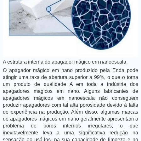
A estrutura interna do apagador mágico em nanoescala
O apagador mágico em nano produzido pela Enda pode
atingir uma taxa de abertura superior a 99%, o que o torna
um produto de qualidade A em toda a indústria dos
apagadores mágicos em nano. Alguns fabricantes de
apagadores mágicos em nanoescala não conseguem
produzir apagadores com tal alta porosidade devido à falta
de experiência na produção. Além disso, algumas marcas
de apagadores mágicos em nano geralmente apresentam o
problema de poros internos irregulares, o que
inevitavelmente leva a uma significativa redução na
sensação ao usá-los, na sua capacidade de limpeza e no