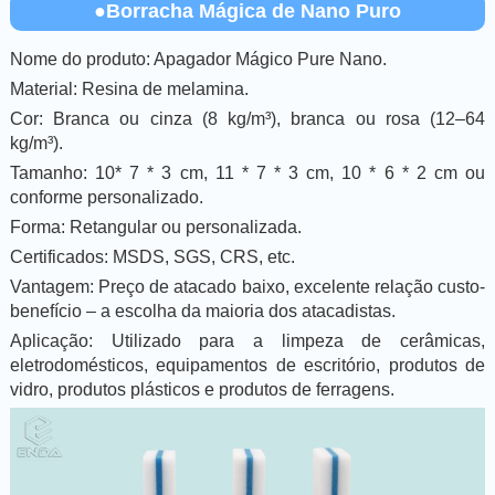
●Borracha Mágica de Nano Puro
Nome do produto: Apagador Mágico Pure Nano.
Material: Resina de melamina.
Cor: Branca ou cinza (8 kg/m³), branca ou rosa (12–64
kg/m³).
Tamanho: 10* 7 * 3 cm, 11 * 7 * 3 cm, 10 * 6 * 2 cm ou
conforme personalizado.
Forma: Retangular ou personalizada.
Certificados: MSDS, SGS, CRS, etc.
Vantagem: Preço de atacado baixo, excelente relação custo-
benefício – a escolha da maioria dos atacadistas.
Aplicação: Utilizado para a limpeza de cerâmicas,
eletrodomésticos, equipamentos de escritório, produtos de
vidro, produtos plásticos e produtos de ferragens.