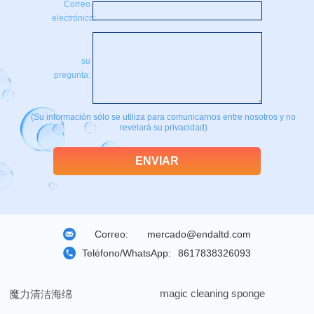
Correo
electrónico:
su
pregunta:
(Su información sólo se utiliza para comunicarnos entre nosotros y no
revelará su privacidad)
Correo:
mercado@endaltd.com
Teléfono/WhatsApp:
8617838326093
magic cleaning sponge
魔力清洁海绵