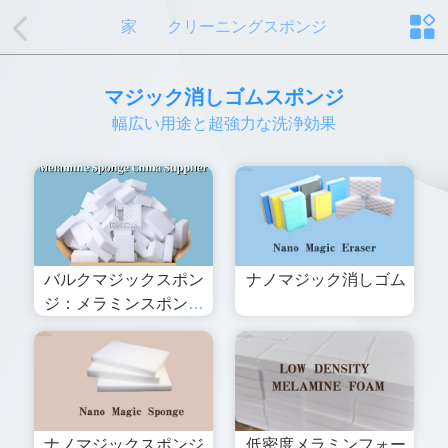
家
クリーニングスポンジ
マジック消しゴムスポンジ
幅広い用途と超強力な洗浄効果
バルクマジックスポン
ナノマジック消しゴム
ジ：メラミンスポンジ
中国サプライヤー
ナノマジックスポンジ
低密度メラミンフォー