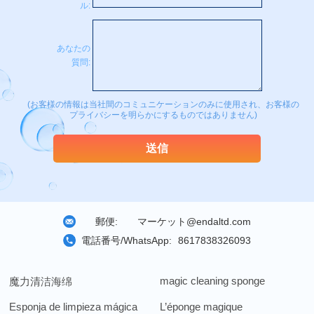
ル:
あなたの
質問:
(お客様の情報は当社間のコミュニケーションのみに使用され、お客様の
プライバシーを明らかにするものではありません)
郵便:
マーケット@endaltd.com
電話番号/WhatsApp:
8617838326093
magic cleaning sponge
魔力清洁海绵
Esponja de limpieza mágica
L’éponge magique