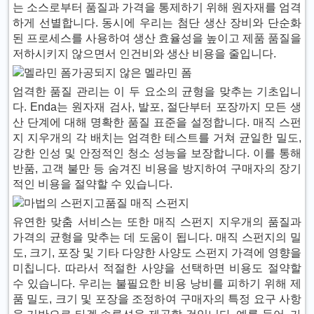
는 소스로부터 품질과 가격을 통제하기 위해 원자재를 엄격
하게 선별합니다. 동시에 우리는 첨단 생산 장비와 단순화
된 프로세스를 사용하여 생산 효율성을 높이고 제품 품질을
저하시키지 않으면서 인건비와 생산 비용을 줄입니다.
가공되지 않은 멜라민 폼
엄격한 품질 관리는 이 두 요소의 균형을 맞추는 기초입니
다. Enda는 원자재 검사, 발포, 절단부터 포장까지 모든 생
산 단계에 대해 명확한 품질 표준을 설정합니다. 매직 스펀
지 지우개의 각 배치는 엄격한 테스트를 거쳐 균일한 밀도,
강한 인성 및 안정적인 청소 성능을 보장합니다. 이를 통해
반품, 고객 불만 등 숨겨진 비용을 방지하여 구매자의 장기
적인 비용을 절약할 수 있습니다.
고품질 매직 스펀지
유연한 맞춤 서비스는 또한 매직 스펀지 지우개의 품질과
가격의 균형을 맞추는 데 도움이 됩니다. 매직 스펀지의 밀
도, 크기, 포장 및 기타 다양한 사양도 스펀지 가격에 영향을
미칩니다. 따라서 적절한 사양을 선택하면 비용도 절약할
수 있습니다. 우리는 불필요한 비용 낭비를 피하기 위해 제
품 밀도, 크기 및 포장을 조정하여 구매자의 특정 요구 사항