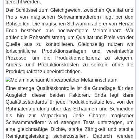
gerecht werden.
Der Schlüssel zum Gleichgewicht zwischen Qualität und
Preis von magischen Schwammradierern liegt bei den
Rohstoffen. Die magischen Schwammradierer von Henan
Enda bestehen aus hochwertigem Melaminharz. Wir
prüfen die Rohstoffe streng, um Qualität und Preis von der
Quelle aus zu kontrollieren. Gleichzeitig nutzen wir
fortschrittliche Produktionsanlagen und vereinfachte
Prozesse, um die Produktionseffizienz zu steigern,
Arbeits- und Produktionskosten zu senken, ohne die
Produktqualität zu beeinträchtigen.
Unbearbeiteter Melaminschaum
Eine strenge Qualitätskontrolle ist die Grundlage für den
Ausgleich dieser beiden Faktoren. Enda legt klare
Qualitätsstandards für jede Produktionsstufe fest, von der
Rohmaterialprüfung über das Schäumen und Schneiden
bis hin zur Verpackung. Jede Charge magischer
Schwammradierer wird strengen Tests unterzogen, um
eine gleichmäßige Dichte, starke Zähigkeit und stabile
Reinigungsleistung sicherzustellen. Dadurch werden