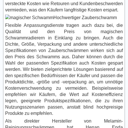
versteckte Kosten wie Retouren und Kundenbeschwerden
vermieden, was den Käufern langfristige Kosten erspart.
Hochwertiger Zauberschwamm
Flexible Anpassungsdienste tragen auch dazu bei, die
Qualität und den Preis von magischen
Schwammradierern in Einklang zu bringen. Auch die
Dichte, Größe, Verpackung und andere unterschiedliche
Spezifikationen von Zauberschwämmen wirken sich auf
den Preis des Schwamms aus. Daher können durch die
Wahl der passenden Spezifikation auch Kosten gespart
werden. Wir bieten zielgerichtete Lösungen basierend auf
den spezifischen Bedürfnissen der Käufer und passen die
Produktdichte, -größe und -verpackung an, um unnötige
Kostenverschwendung zu vermeiden. Beispielsweise
empfehlen wir Käufern, die Wert auf Kosteneffizienz
legen, geeignete Produktspezifikationen, die zu ihren
Nutzungsszenarien passen, anstatt blind hochpreisige
Produkte zu empfehlen.
Als direkter Hersteller von Melamin-
Reinigungsschwämmen hat Henan Enda