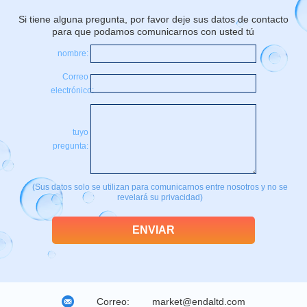
Si tiene alguna pregunta, por favor deje sus datos de contacto
para que podamos comunicarnos con usted tú
nombre:
Correo
electrónico:
tuyo
pregunta:
(Sus datos solo se utilizan para comunicarnos entre nosotros y no se
revelará su privacidad)
Correo:
market@endaltd.com