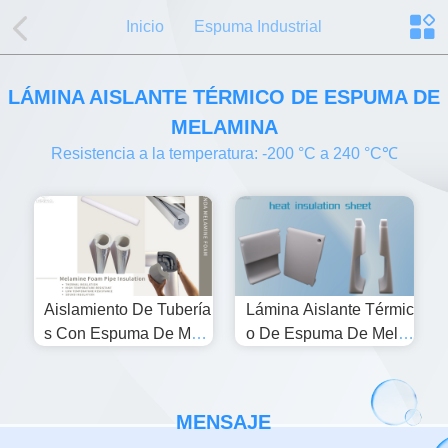
Inicio
Espuma Industrial
LÁMINA AISLANTE TÉRMICO DE ESPUMA DE
MELAMINA
Resistencia a la temperatura: -200 °C a 240 °C℃
Aislamiento De Tubería
Lámina Aislante Térmic
S Con Espuma De Mel
O De Espuma De Mela
Amina
Mina
MENSAJE