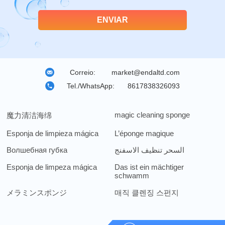
Correio:
market@endaltd.com
Tel./WhatsApp:
8617838326093
magic cleaning sponge
魔力清洁海绵
Esponja de limpieza mágica
L’éponge magique
Волшебная губка
السحر تنظيف الاسفنج
Esponja de limpeza mágica
Das ist ein mächtiger
schwamm
メラミンスポンジ
매직 클렌징 스펀지