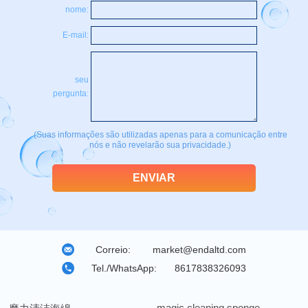
nome:
E-mail:
seu
pergunta:
(Suas informações são utilizadas apenas para a comunicação entre
nós e não revelarão sua privacidade.)
Correio:
market@endaltd.com
Tel./WhatsApp:
8617838326093
magic cleaning sponge