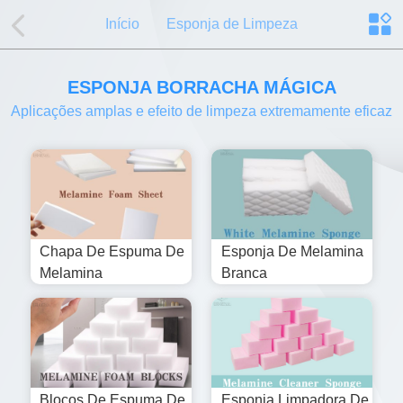
Início
Esponja de Limpeza
ESPONJA BORRACHA MÁGICA
Aplicações amplas e efeito de limpeza extremamente eficaz
Chapa De Espuma De
Esponja De Melamina
Melamina
Branca
Blocos De Espuma De
Esponja Limpadora De