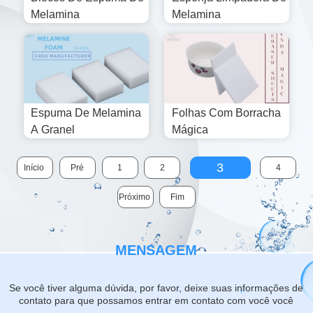
Melamina
Melamina
Espuma De Melamina
Folhas Com Borracha
A Granel
Mágica
3
Início
Pré
1
2
4
Próximo
Fim
MENSAGEM
Se você tiver alguma dúvida, por favor, deixe suas informações de
contato para que possamos entrar em contato com você você