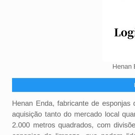
Henan E
Henan Enda, fabricante de esponjas d
aquisição tanto do mercado local qu
2.000 metros quadrados, com divisõe