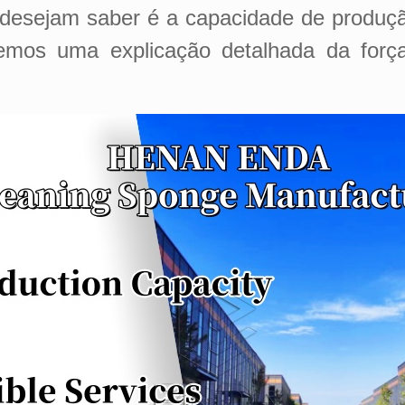
desejam saber é a capacidade de produção,
mos uma explicação detalhada da for