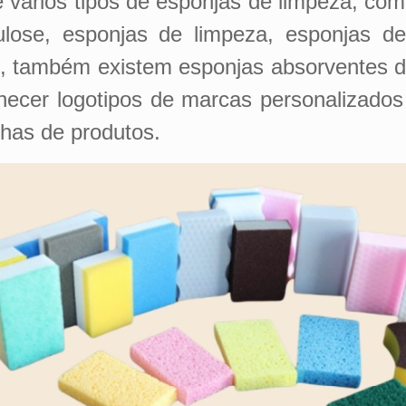
 vários tipos de esponjas de limpeza, com
lose, esponjas de limpeza, esponjas de
as, também existem esponjas absorventes 
cer logotipos de marcas personalizados
nhas de produtos.