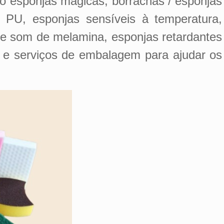
o esponjas mágicas, borrachas / esponjas
 PU, esponjas sensíveis à temperatura,
de som de melamina, esponjas retardantes
 e serviços de embalagem para ajudar os