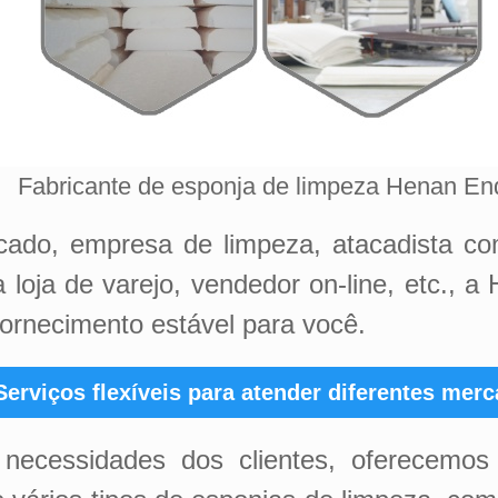
Fabricante de esponja de limpeza Henan En
ado, empresa de limpeza, atacadista co
 loja de varejo, vendedor on-line, etc.,
fornecimento estável para você.
Serviços flexíveis para atender diferentes mer
 necessidades dos clientes, oferecemo