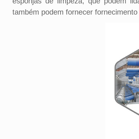
esponjas de limpeza, que podem li
também podem fornecer fornecimento es