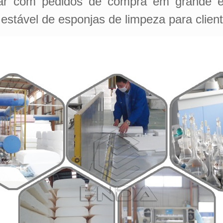
dar com pedidos de compra em grande 
tável de esponjas de limpeza para cliente