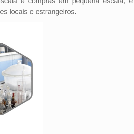
escala e compras em pequena escala, e
s locais e estrangeiros.