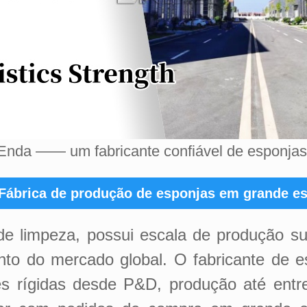
nda —— um fabricante confiável de esponjas
Fábrica de produção de esponjas em grande es
e limpeza, possui escala de produção su
anto do mercado global. O fabricante de
s rígidas desde P&D, produção até entr