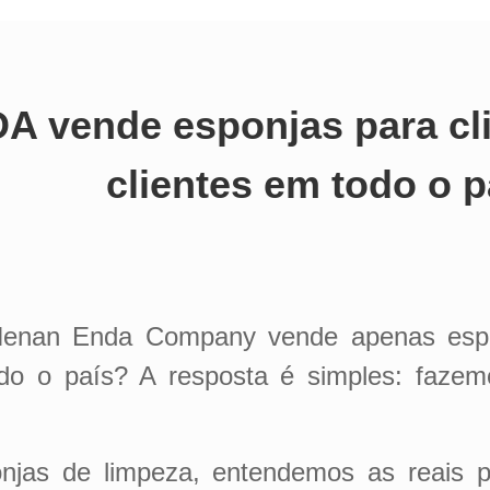
 vende esponjas para cli
clientes em todo o p
 Henan Enda Company vende apenas espon
todo o país? A resposta é simples: faz
onjas de limpeza, entendemos as reais p