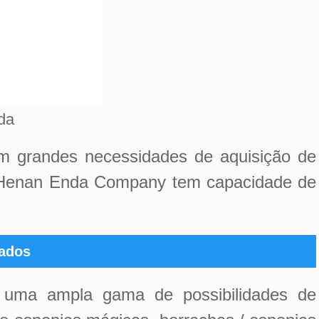
da
m grandes necessidades de aquisição de
 a Henan Enda Company tem capacidade de
cados
s uma ampla gama de possibilidades de