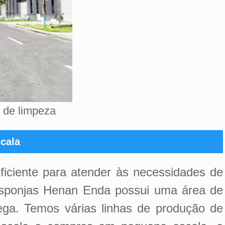
 de limpeza
cala
ficiente para atender às necessidades de
 esponjas Henan Enda possui uma área de
ega. Temos várias linhas de produção de