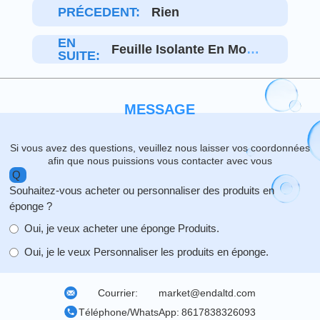
PRÉCEDENT:
Rien
EN
Feuille Isolante En Mous
SUITE:
Se De Melamine
MESSAGE
Si vous avez des questions, veuillez nous laisser vos coordonnées
afin que nous puissions vous contacter avec vous
Q
Souhaitez-vous acheter ou personnaliser des produits en
éponge ?
Oui, je veux acheter une éponge Produits.
Oui, je le veux Personnaliser les produits en éponge.
Courrier:
market@endaltd.com
Téléphone/WhatsApp:
8617838326093