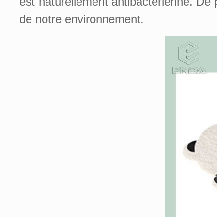
est naturellement antibactérienne. De 
de notre environnement.