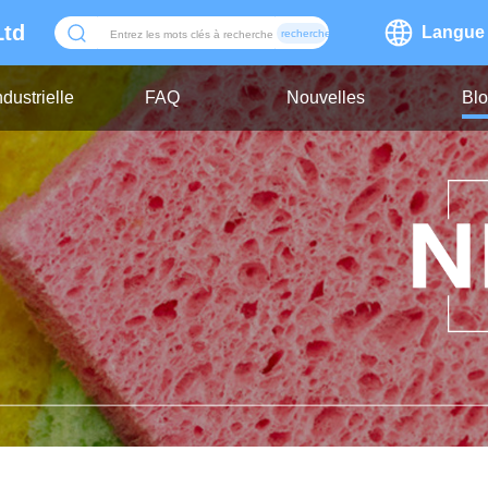
Ltd
Langue
recherche
dustrielle
FAQ
Nouvelles
Bl