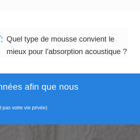
:
Quel type de mousse convient le
mieux pour l’absorption acoustique ?
onnées afin que nous
 pas votre vie privée)