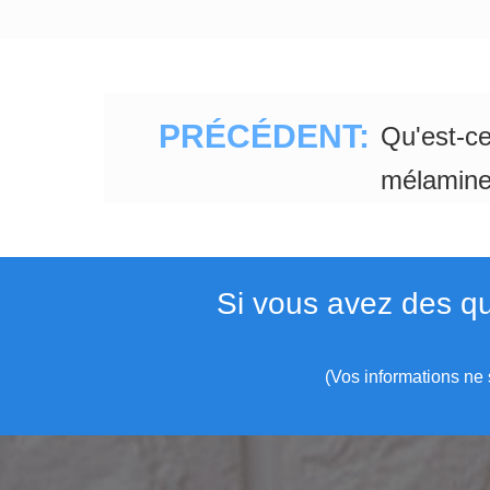
PRÉCÉDENT:
Qu'est-ce
mélamine
Si vous avez des qu
(Vos informations ne 