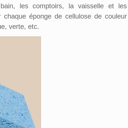
ain, les comptoirs, la vaisselle et les
er chaque éponge de cellulose de couleur
e, verte, etc.