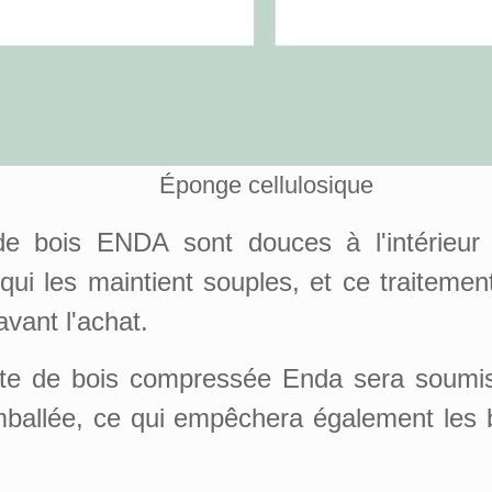
Éponge cellulosique
e bois ENDA sont douces à l'intérieur d
qui les maintient souples, et ce traiteme
avant l'achat.
pâte de bois compressée Enda sera soumis
mballée, ce qui empêchera également les b