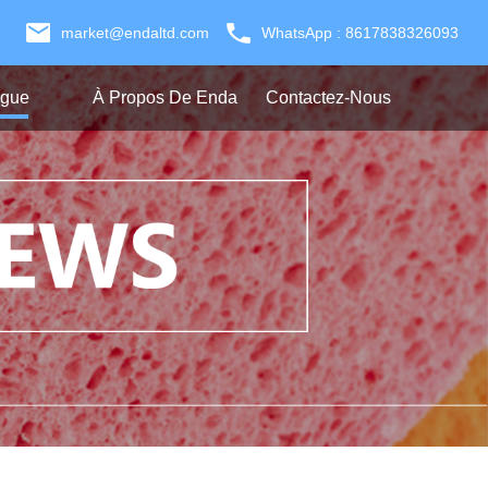
market@endaltd.com
WhatsApp : 8617838326093
ogue
À Propos De Enda
Contactez-Nous