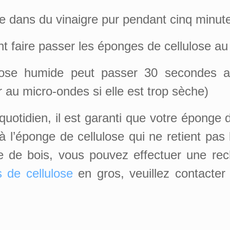
e dans du vinaigre pur pendant cinq minutes
 faire passer les éponges de cellulose au l
ose humide peut passer 30 secondes au
r au micro-ondes si elle est trop sèche)
quotidien, il est garanti que votre éponge 
à l’éponge de cellulose qui ne retient pas
te de bois, vous pouvez effectuer une rec
 de cellulose
en gros, veuillez contacter