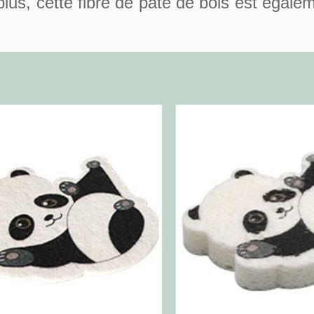
plus, cette fibre de pâte de bois est égal