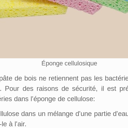
Éponge cellulosique
âte de bois ne retiennent pas les bactérie
. Pour des raisons de sécurité, il est pr
ries dans l'éponge de cellulose:
llulose dans un mélange d'une partie d'ea
e à l'air.