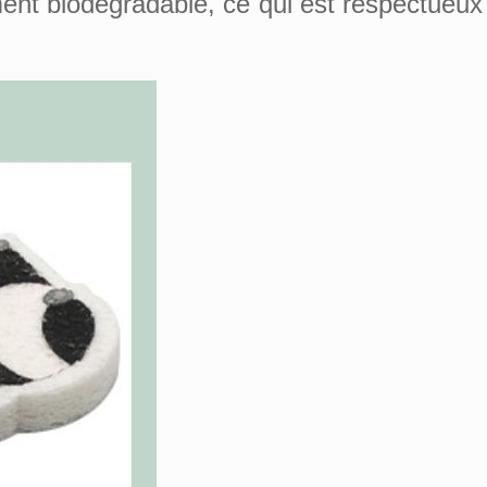
ement biodégradable, ce qui est respectueux