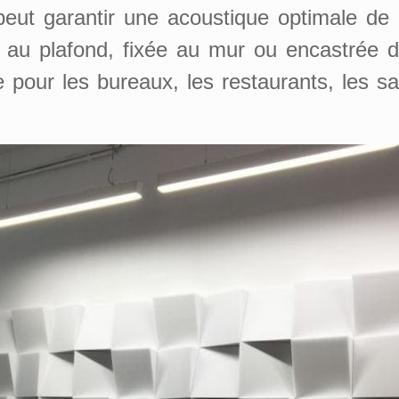
t garantir une acoustique optimale de l
ue au plafond, fixée au mur ou encastrée 
 pour les bureaux, les restaurants, les sal