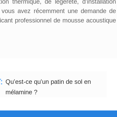
ion thermique, de légèreté, d'installation
er. Si vous avez récemment une demande de
icant professionnel de mousse acoustique
:
Qu'est-ce qu'un patin de sol en
mélamine ?