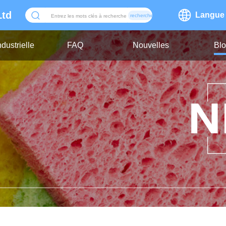
Ltd
Langue
recherche
dustrielle
FAQ
Nouvelles
Bl