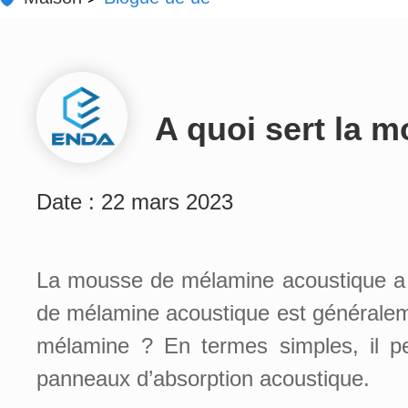
A quoi sert la 
Date : 22 mars 2023
La mousse de mélamine acoustique a u
de mélamine acoustique est généralemen
mélamine ? En termes simples, il pe
panneaux d’absorption acoustique.