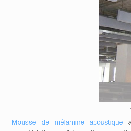
Mousse de mélamine acoustique
a 