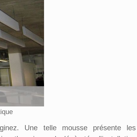
tique
aginez. Une telle mousse présente les