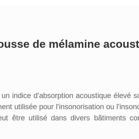
mousse de mélamine acoust
n indice d'absorption acoustique élevé su
t utilisée pour l'insonorisation ou l'inson
ut être utilisé dans divers bâtiments c