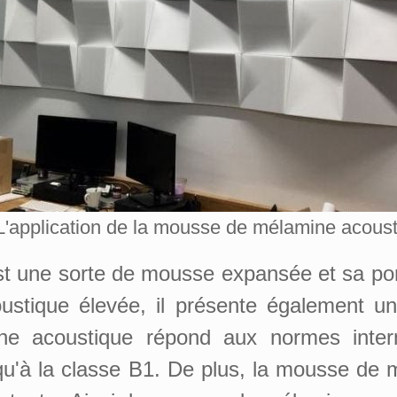
L'application de la mousse de mélamine acous
 une sorte de mousse expansée et sa poro
stique élevée, il présente également une
 acoustique répond aux normes interna
qu'à la classe B1. De plus, la mousse de m