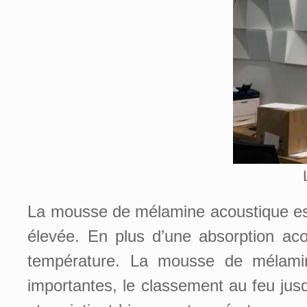
La mousse de mélamine acoustique est
élevée. En plus d’une absorption acou
température. La mousse de mélamine
importantes, le classement au feu jus