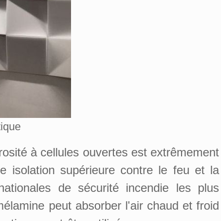
tique
sité à cellules ouvertes est extrêmement
 isolation supérieure contre le feu et la
tionales de sécurité incendie les plus
élamine peut absorber l'air chaud et froid