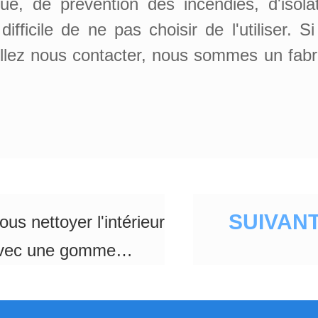
que, de prévention des incendies, d'isolat
t difficile de ne pas choisir de l'utilis
lez nous contacter, nous sommes un fabr
SUIVANT
us nettoyer l'intérieur
avec une gomme
?