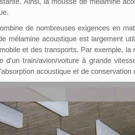
nstante. Ainsi, la mousse de mélamine aco
ue.
ombine de nombreuses exigences en mat
de mélamine acoustique est largement util
utomobile et des transports. Par exemple, 
te d'un train/avion/voiture à grande vites
'absorption acoustique et de conservation d