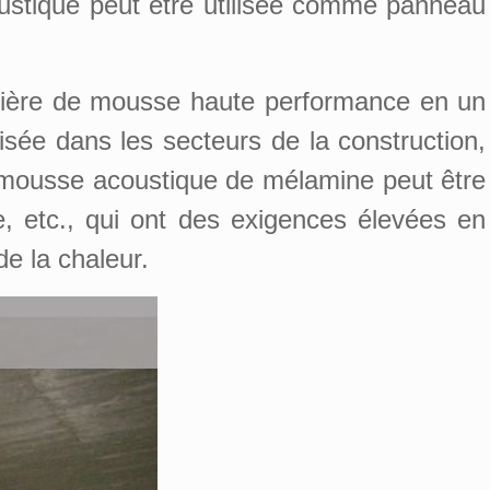
ustique peut être utilisée comme panneau
ière de mousse haute performance en un
isée dans les secteurs de la construction,
la mousse acoustique de mélamine peut être
se, etc., qui ont des exigences élevées en
e la chaleur.