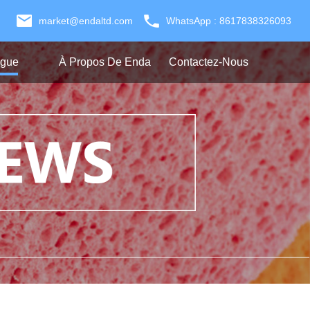
market@endaltd.com
WhatsApp : 8617838326093
ogue
À Propos De Enda
Contactez-Nous