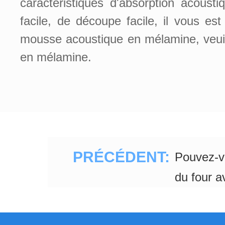
caractéristiques d'absorption acousti
facile, de découpe facile, il vous es
mousse acoustique en mélamine, veuil
en mélamine.
PRÉCÉDENT:
Pouvez-vo
du four 
magique 