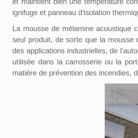
et maintient bien une température co
ignifuge et panneau d’isolation thermiq
La mousse de mélamine acoustique c
seul produit, de sorte que la mousse 
des applications industrielles, de l'a
utilisée dans la carrosserie ou la por
matière de prévention des incendies, d