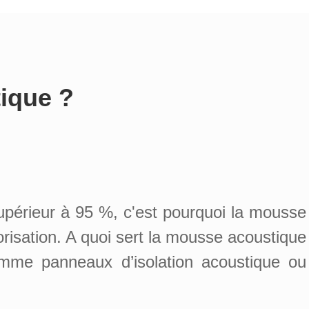
ique ?
périeur à 95 %, c'est pourquoi la mousse
orisation. A quoi sert la mousse acoustique
omme panneaux d’isolation acoustique ou