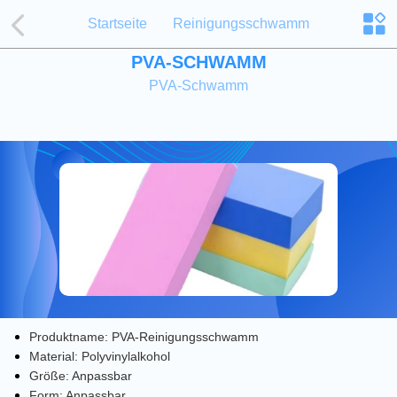
Startseite
Reinigungsschwamm
PVA-SCHWAMM
PVA-Schwamm
Produktname: PVA-Reinigungsschwamm
Material: Polyvinylalkohol
Größe: Anpassbar
Form: Anpassbar