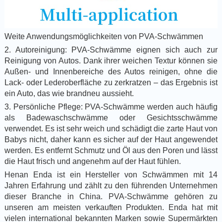
Weite Anwendungsmöglichkeiten von PVA-Schwämmen
2. Autoreinigung: PVA-Schwämme eignen sich auch zur
Reinigung von Autos. Dank ihrer weichen Textur können sie
Außen- und Innenbereiche des Autos reinigen, ohne die
Lack- oder Lederoberfläche zu zerkratzen – das Ergebnis ist
ein Auto, das wie brandneu aussieht.
3. Persönliche Pflege: PVA-Schwämme werden auch häufig
als Badewaschschwämme oder Gesichtsschwämme
verwendet. Es ist sehr weich und schädigt die zarte Haut von
Babys nicht, daher kann es sicher auf der Haut angewendet
werden. Es entfernt Schmutz und Öl aus den Poren und lässt
die Haut frisch und angenehm auf der Haut fühlen.
Henan Enda ist ein Hersteller von Schwämmen mit 14
Jahren Erfahrung und zählt zu den führenden Unternehmen
dieser Branche in China. PVA-Schwämme gehören zu
unseren am meisten verkauften Produkten. Enda hat mit
vielen international bekannten Marken sowie Supermärkten