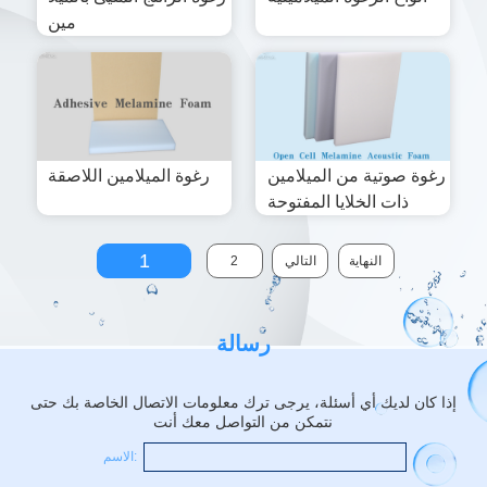
مين
رغوة صوتية من الميلامين
رغوة الميلامين اللاصقة
ذات الخلايا المفتوحة
1
النهاية
التالي
2
رسالة
إذا كان لديك أي أسئلة، يرجى ترك معلومات الاتصال الخاصة بك حتى
نتمكن من التواصل معك أنت
الاسم: