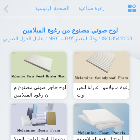
رغوة صناعية
الصفحة الرئيسية
لوح صوتي مصنوع من رغوة الميلامين
معامل العزل الصوتي: NRC = 0.95؛ وفقًا لمعيار ISO 354:2003.
رغوة مانيلامين عازلة للص
لوح حاجز صوتي مصنوع م
وت
ن رغوة الميلامين
ألواح الرغوة الميلامينية
رغوة الراتنج المليئ بالميلا