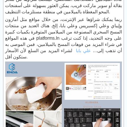
بقالة أو سوبر ماركت قريب. يمكن العثور بسهولة على أسفنجات
المحو المغطاة بالميلامين في منطقة مستلزمات التنظيف.
ربما يمكنك شراؤها عبر الإنترنت، من خلال مواقع مثل أمازون
وإيباي وعلي إكسبريس وعلي بابا، إلخ. هناك العديد من منتجات
المسح السحري المصنوعة من الميلامين المتوفرة بكميات كبيرة
في هذه المواقع platforms.In على وجه التحديد، إذا كنت ترغب
في شراء المزيد من فوهات المسح بالميلامين، فمن الموصى به
أن تذهب إلى…
علي بابا
لشراء المزيد من السلع لأن الأسعار
ستكون أقل.