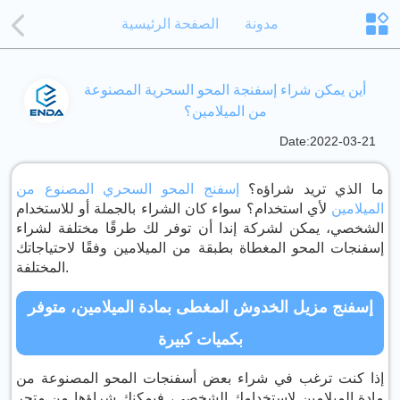
مدونة
الصفحة الرئيسية
أين يمكن شراء إسفنجة المحو السحرية المصنوعة
من الميلامين؟
Date:2022-03-21
ما الذي تريد شراؤه؟
إسفنج المحو السحري المصنوع من
الميلامين
لأي استخدام؟ سواء كان الشراء بالجملة أو للاستخدام
الشخصي، يمكن لشركة إندا أن توفر لك طرقًا مختلفة لشراء
إسفنجات المحو المغطاة بطبقة من الميلامين وفقًا لاحتياجاتك
المختلفة.
إسفنج مزيل الخدوش المغطى بمادة الميلامين، متوفر
بكميات كبيرة
إذا كنت ترغب في شراء بعض أسفنجات المحو المصنوعة من
مادة الميلامين لاستخدامك الشخصي، فيمكنك شراؤها من متجر