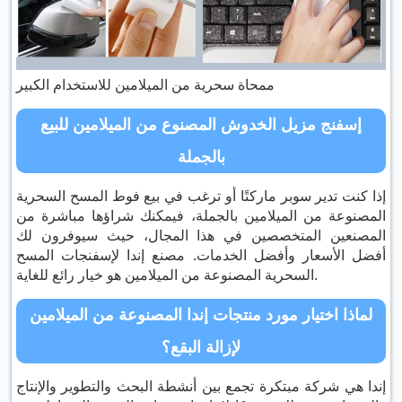
ممحاة سحرية من الميلامين للاستخدام الكبير
إسفنج مزيل الخدوش المصنوع من الميلامين للبيع
بالجملة
إذا كنت تدير سوبر ماركتًا أو ترغب في بيع فوط المسح السحرية
المصنوعة من الميلامين بالجملة، فيمكنك شراؤها مباشرة من
المصنعين المتخصصين في هذا المجال، حيث سيوفرون لك
أفضل الأسعار وأفضل الخدمات. مصنع إندا لإسفنجات المسح
السحرية المصنوعة من الميلامين هو خيار رائع للغاية.
لماذا اختيار مورد منتجات إندا المصنوعة من الميلامين
لإزالة البقع؟
إندا هي شركة مبتكرة تجمع بين أنشطة البحث والتطوير والإنتاج