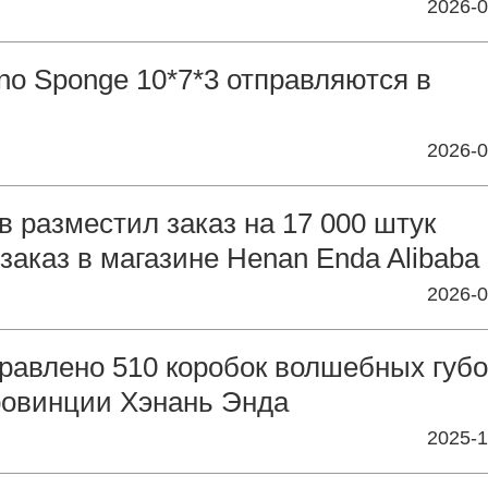
2026-0
no Sponge 10*7*3 отправляются в
2026-0
 разместил заказ на 17 000 штук
заказ в магазине Henan Enda Alibaba
2026-0
равлено 510 коробок волшебных губо
провинции Хэнань Энда
2025-1