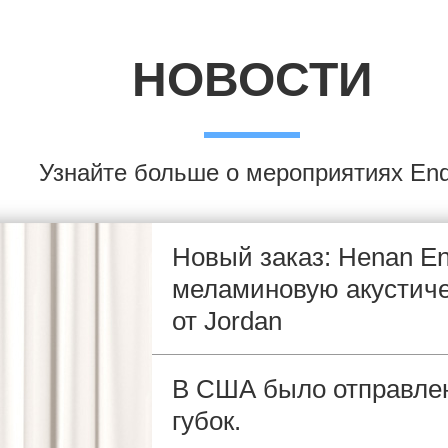
НОВОСТИ
Узнайте больше о мероприятиях En
Новый заказ: Henan En
меламиновую акустиче
от Jordan
В США было отправлен
губок.