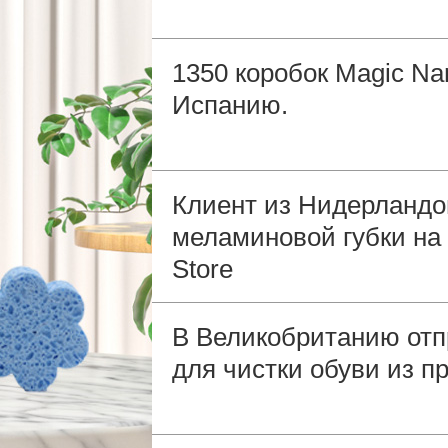
1350 коробок Magic Na
Испанию.
Клиент из Нидерландов
меламиновой губки на 
Store
В Великобританию отп
для чистки обуви из 