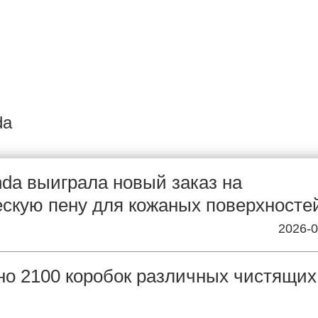
da
da выиграла новый заказ на
скую пену для кожаных поверхносте
2026-0
о 2100 коробок различных чистящих