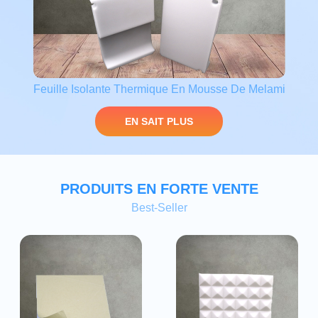
Feuille Isolante Thermique En Mousse De Melami
Ne
EN SAIT PLUS
PRODUITS EN FORTE VENTE
Best-Seller