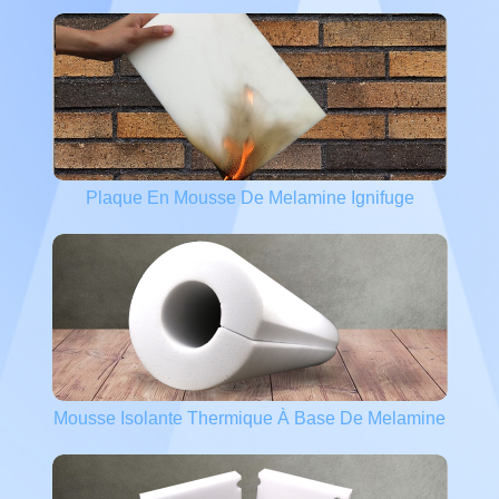
Plaque En Mousse De Melamine Ignifuge
Mousse Isolante Thermique À Base De Melamine