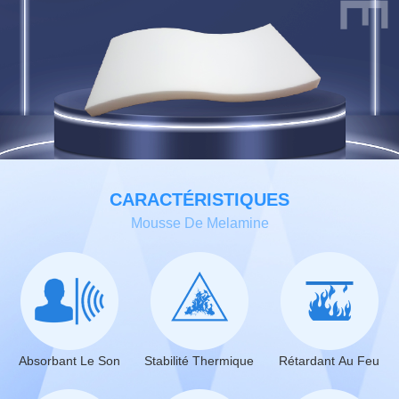
CARACTÉRISTIQUES
Mousse De Melamine
Absorbant Le Son
Stabilité Thermique
Rétardant Au Feu