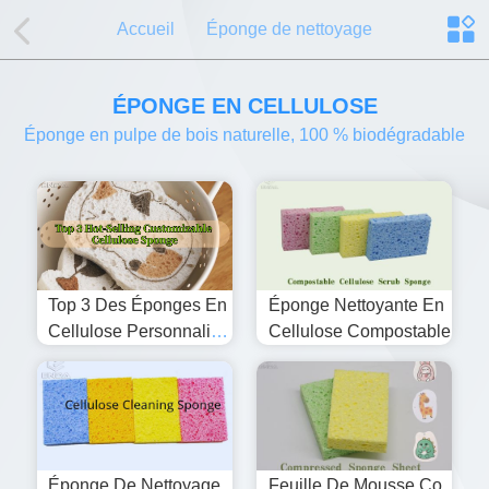
Accueil
Éponge de nettoyage
ÉPONGE EN CELLULOSE
Éponge en pulpe de bois naturelle, 100 % biodégradable
Top 3 Des Éponges En
Éponge Nettoyante En
Cellulose Personnalisa
Cellulose Compostable
Bles Les Plus Vendues
Éponge De Nettoyage
Feuille De Mousse Co