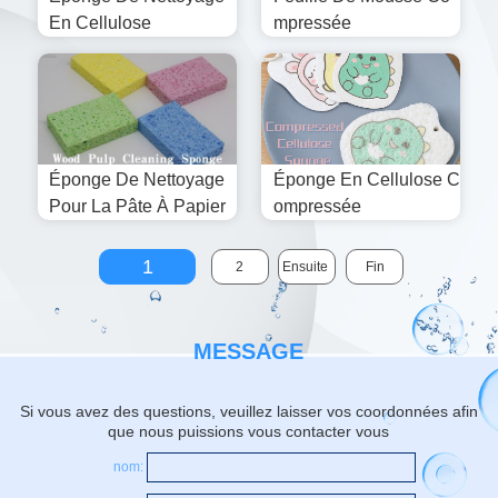
En Cellulose
Mpressée
Éponge De Nettoyage
Éponge En Cellulose C
Pour La Pâte À Papier
Ompressée
1
2
Ensuite
Fin
MESSAGE
Si vous avez des questions, veuillez laisser vos coordonnées afin
que nous puissions vous contacter vous
nom: