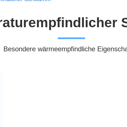
aturempfindliche
Besondere wärmeempfindliche Eigenscha