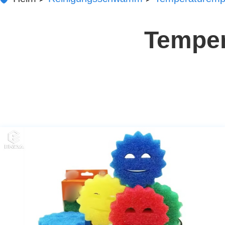
Temper