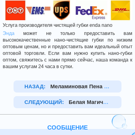
Услуга производителя чистящей губки enda nano
Энда
может не только предоставить вам
высококачественные нано-чистящие губки по низким
оптовым ценам, но и предоставить вам идеальный опыт
оптовой торговли. Если вам нужно купить нано-губки
оптом, свяжитесь с нами прямо сейчас, наша команда к
вашим услугам 24 часа в сутки.
НАЗАД:
Меламиновая Пена Н
Изкой Плотности
СЛЕДУЮЩИЙ:
Белая Магичес
Кая Губка
СООБЩЕНИЕ