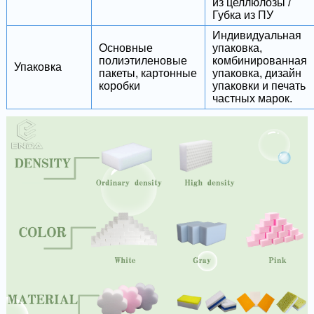
из целлюлозы /
Губка из ПУ
Индивидуальная
Основные
упаковка,
полиэтиленовые
комбинированная
Упаковка
пакеты, картонные
упаковка, дизайн
коробки
упаковки и печать
частных марок.