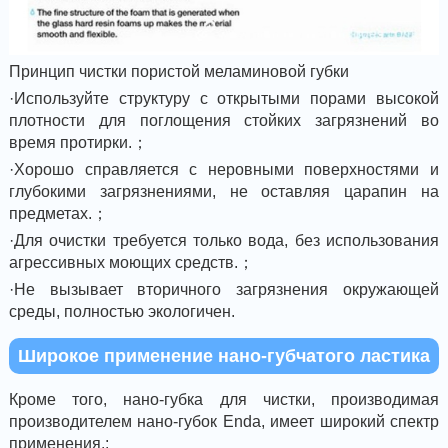
Принцип чистки пористой меламиновой губки
·Используйте структуру с открытыми порами высокой
плотности для поглощения стойких загрязнений во
время протирки.；
·Хорошо справляется с неровными поверхностями и
глубокими загрязнениями, не оставляя царапин на
предметах.；
·Для очистки требуется только вода, без использования
агрессивных моющих средств.；
·Не вызывает вторичного загрязнения окружающей
среды, полностью экологичен.
Широкое применение нано-губчатого ластика
Кроме того, нано-губка для чистки, производимая
производителем нано-губок Enda, имеет широкий спектр
применения.: