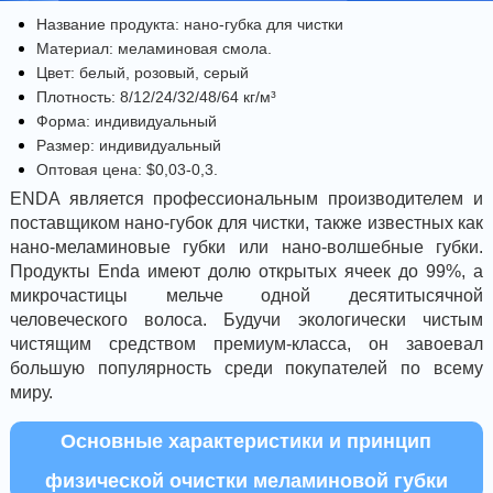
Название продукта: нано-губка для чистки
Материал: меламиновая смола.
Цвет: белый, розовый, серый
Плотность: 8/12/24/32/48/64 кг/​м³
Форма: индивидуальный
Размер: индивидуальный
Оптовая цена: $0,03-0,3.
ENDA является профессиональным производителем и
поставщиком нано-губок для чистки, также известных как
нано-меламиновые губки или нано-волшебные губки.
Продукты Enda имеют долю открытых ячеек до 99%, а
микрочастицы мельче одной десятитысячной
человеческого волоса. Будучи экологически чистым
чистящим средством премиум-класса, он завоевал
большую популярность среди покупателей по всему
миру.
Основные характеристики и принцип
физической очистки меламиновой губки