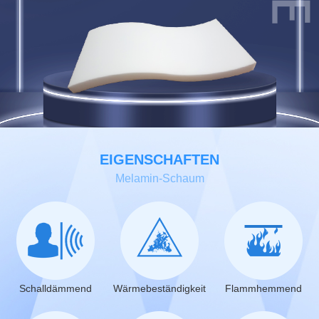
EIGENSCHAFTEN
Melamin-Schaum
Schalldämmend
Wärmebeständigkeit
Flammhemmend