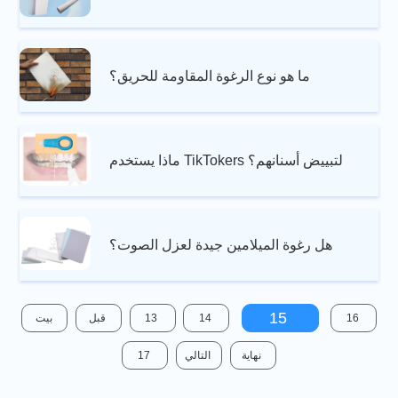
ما هو نوع الرغوة المقاومة للحريق؟
ماذا يستخدم TikTokers لتبييض أسنانهم؟
هل رغوة الميلامين جيدة لعزل الصوت؟
15
16
14
13
قبل
بيت
نهاية
التالي
17